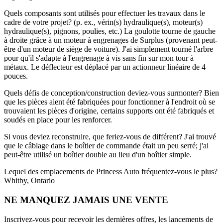
Quels composants sont utilisés pour effectuer les travaux dans le
cadre de votre projet? (p. ex., vérin(s) hydraulique(s), moteur(s)
hydraulique(s), pignons, poulies, etc.)
La goulotte tourne de gauche
à droite grâce à un moteur à engrenages de Surplus (provenant peut-
être d'un moteur de siège de voiture). J'ai simplement tourné l'arbre
pour qu'il s'adapte à l'engrenage à vis sans fin sur mon tour à
métaux. Le déflecteur est déplacé par un actionneur linéaire de 4
pouces.
Quels défis de conception/construction deviez-vous surmonter?
Bien
que les pièces aient été fabriquées pour fonctionner à l'endroit où se
trouvaient les pièces d'origine, certains supports ont été fabriqués et
soudés en place pour les renforcer.
Si vous deviez reconstruire, que feriez-vous de différent?
J'ai trouvé
que le câblage dans le boîtier de commande était un peu serré; j'ai
peut-être utilisé un boîtier double au lieu d'un boîtier simple.
Lequel des emplacements de Princess Auto fréquentez-vous le plus?
Whitby, Ontario
NE MANQUEZ JAMAIS UNE VENTE
Inscrivez-vous pour recevoir les dernières offres, les lancements de