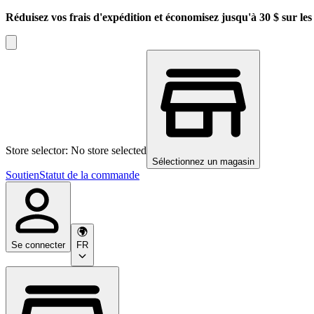
Réduisez vos frais d'expédition et économisez jusqu'à 30 $ sur l
Store selector: No store selected
Sélectionnez un magasin
Soutien
Statut de la commande
Se connecter
FR