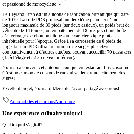
et passionné de motocyclette. »
Le Leyland Titan est un autobus de fabrication britannique qui date
de 1959. La série PD3 proposait un deuxième plancher d’une
longueur maximale de 30 pieds (sur deux essieux), un poids brut de
véhicule de 14 tonnes, un empattement de 18 pi 3 po, et une boîte
d’engrenages semi-automatique - une caractéristique plutôt
inhabituelle pour l’époque. Grâce à sa carrosserie de 8 pieds de
large, la série PD3 offrait un nombre de sièges plus élevé
comparativement à d’autres autobus, pouvant accueillir 70 passagers
(38 à l’étage et 32 au niveau inférieur).
Norman a converti cet autobus iconique en restaurant-bus saisonnier.
C’est un camion de cuisine de rue qui se démarque nettement des
autres!
Excellent projet, Norman! Merci de l’avoir partagé avec nous!
Automobiles et camions
Nourriture
Une expérience culinaire unique!
Q : De quoi s’agit-il?