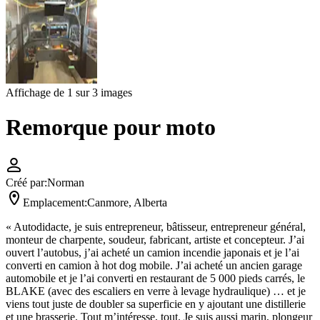
Affichage de 1 sur 3 images
Remorque pour moto
Créé par:
Norman
Emplacement:
Canmore, Alberta
« Autodidacte, je suis entrepreneur, bâtisseur, entrepreneur général,
monteur de charpente, soudeur, fabricant, artiste et concepteur. J’ai
ouvert l’autobus, j’ai acheté un camion incendie japonais et je l’ai
converti en camion à hot dog mobile. J’ai acheté un ancien garage
automobile et je l’ai converti en restaurant de 5 000 pieds carrés, le
BLAKE (avec des escaliers en verre à levage hydraulique) … et je
viens tout juste de doubler sa superficie en y ajoutant une distillerie
et une brasserie. Tout m’intéresse, tout. Je suis aussi marin, plongeur