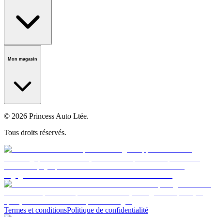
Notre histoire
Carrières
Fondation
Salle médiatique
Politiques
Mon magasin
© 2026 Princess Auto Ltée.
Tous droits réservés.
Termes et conditions
Politique de confidentialité