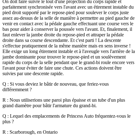
On doit faire suivre le tout d'une projection du corps rapide et
parfaitement synchronisée vers l'avant avec un étirement instable du
pied droit supporté par le repose-pied pour soulever le corps juste
assez au-dessus de la selle de manière à permettre au pied gauche de
venir en contact avec la pédale gauche effectuant une course vers le
bas pour aider à conserver la poussée vers l'avant. Et, finalement, il
faut enlever la jambe droite du repose-pied et attraper la pédale
droite dans sa course descendante. Et c'est parti !
La descente
s'effectue pratiquement de la même manière mais en sens inverse !
Elle exige un long étirement instable et à l'aveugle vers l'arrière de la
jambe dominante pour trouver le repose-pied et un soulèvement
rapide du corps de la selle pendant que le grand-bi roule encore vers
l'avant pour éviter de faire une chute. Ces actions doivent être
suivies par une descente rapide.
Q : Si vous deviez le bâtir de nouveau, que feriez-vous
différemment ?
R : Nous utiliserions une paroi plus épaisse et un tube d'un plus
grand diamètre pour bâtir l'armature du grand-bi.
Q : Lequel des emplacements de Princess Auto fréquentez-vous le
plus ?
R : Scarborough, en Ontario