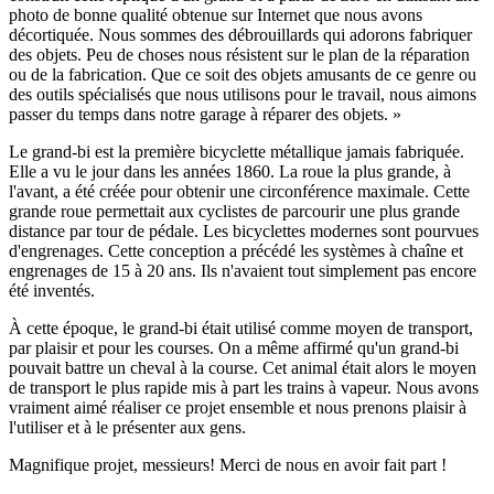
photo de bonne qualité obtenue sur Internet que nous avons
décortiquée. Nous sommes des débrouillards qui adorons fabriquer
des objets. Peu de choses nous résistent sur le plan de la réparation
ou de la fabrication. Que ce soit des objets amusants de ce genre ou
des outils spécialisés que nous utilisons pour le travail, nous aimons
passer du temps dans notre garage à réparer des objets. »
Le grand-bi est la première bicyclette métallique jamais fabriquée.
Elle a vu le jour dans les années 1860. La roue la plus grande, à
l'avant, a été créée pour obtenir une circonférence maximale. Cette
grande roue permettait aux cyclistes de parcourir une plus grande
distance par tour de pédale. Les bicyclettes modernes sont pourvues
d'engrenages. Cette conception a précédé les systèmes à chaîne et
engrenages de 15 à 20 ans. Ils n'avaient tout simplement pas encore
été inventés.
À cette époque, le grand-bi était utilisé comme moyen de transport,
par plaisir et pour les courses. On a même affirmé qu'un grand-bi
pouvait battre un cheval à la course. Cet animal était alors le moyen
de transport le plus rapide mis à part les trains à vapeur. Nous avons
vraiment aimé réaliser ce projet ensemble et nous prenons plaisir à
l'utiliser et à le présenter aux gens.
Magnifique projet, messieurs! Merci de nous en avoir fait part !