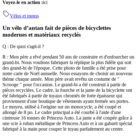
Voyez-le en action :
ici
Vélos et motos
Un vélo d’antan fait de pièces de bicyclettes
modernes et matériaux recyclés
Q : De quoi s'agit-il ?
R : Mon père a rêvé pendant 50 ans de construire et d'enfourcher un
grand-bi. Nous voulions fabriquer la réplique la plus fidèle qui soit
des grand-bi de l'époque. Cette photo de famille a été prise pour
notre carte de Noël annuelle. Nous essayons de choisir un nouveau
thème chaque année. Mon père avait revêtu un costume de "
Scrooge " pour l'occasion.
Le grand-bi a été construit à partir de
pièces recyclées. Le cadre, la fourche et la jante de la bicyclette ont
été fabriqués à partir de tuyaux chromés de forte épaisseur qui
proviennent d'une boutique de vêtements ayant fermée ses portes.
Le moyeu, utilisé à l'origine sur un monocycle, a été coupé et
allongé de 8 po. Le cadre principal a été courbé à l'aide d'une
cintreuse 16 tonnes de Princess Auto. La jante a été coupée grâce à
une scie à ruban métallique de Princess Auto et à un gabarit spécial
fabriqué à la main pour couper le tuyau parfaitement au centre.