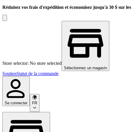
Réduisez vos frais d'expédition et économisez jusqu'à 30 $ sur l
Store selector: No store selected
Sélectionnez un magasin
Soutien
Statut de la commande
Se connecter
FR