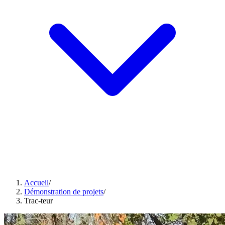
Accueil
/
Démonstration de projets
/
Trac-teur