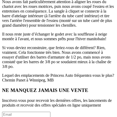
Nous avons fait particulièrement attention à aligner les roues du
chariot avec les roues motrices, puis nous avons coupé l'essieu et les
entretoises en conséquence. La sangle à cliquet se connecte à la
barre d'attelage intérieure (à l'arrière du tube carré intérieur) et tire
vers l'arrière l'ensemble de l'essieu (monté sur un tube carré de plus
grand diamètre) pour tensionner les chenilles.
Il nous reste juste d’échanger le godet avec la souffleuse à neige
montée à l'avant, et nous sommes prêts pour l'hiver manitobain!
Si vous deviez reconstruire, que feriez-vous de différent?
Rien,
vraiment. Cela fonctionne très bien. Nous avons commencé à
essayer d'utiliser des barres d'armature de 1/2 po, mais nous avons
constaté que les barres de 3/8 po se soudaient mieux à la chaîne de
3/8 po.
Lequel des emplacements de Princess Auto fréquentez-vous le plus?
Chemin Panet à Winnipeg, MB
NE MANQUEZ JAMAIS UNE VENTE
Inscrivez-vous pour recevoir les dernières offres, les lancements de
produits et recevoir des offres spéciales en ligne uniquement