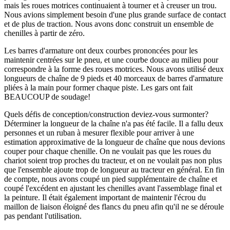
mais les roues motrices continuaient à tourner et à creuser un trou.
Nous avions simplement besoin d'une plus grande surface de contact
et de plus de traction. Nous avons donc construit un ensemble de
chenilles à partir de zéro.
Les barres d'armature ont deux courbes prononcées pour les
maintenir centrées sur le pneu, et une courbe douce au milieu pour
correspondre à la forme des roues motrices. Nous avons utilisé deux
longueurs de chaîne de 9 pieds et 40 morceaux de barres d'armature
pliées à la main pour former chaque piste. Les gars ont fait
BEAUCOUP de soudage!
Quels défis de conception/construction deviez-vous surmonter?
Déterminer la longueur de la chaîne n'a pas été facile. Il a fallu deux
personnes et un ruban à mesurer flexible pour arriver à une
estimation approximative de la longueur de chaîne que nous devions
couper pour chaque chenille. On ne voulait pas que les roues du
chariot soient trop proches du tracteur, et on ne voulait pas non plus
que l'ensemble ajoute trop de longueur au tracteur en général. En fin
de compte, nous avons coupé un pied supplémentaire de chaîne et
coupé l'excédent en ajustant les chenilles avant l'assemblage final et
la peinture. Il était également important de maintenir l'écrou du
maillon de liaison éloigné des flancs du pneu afin qu'il ne se déroule
pas pendant l'utilisation.