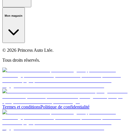
Notre histoire
Carrières
Fondation
Salle médiatique
Politiques
Mon magasin
© 2026 Princess Auto Ltée.
Tous droits réservés.
Termes et conditions
Politique de confidentialité