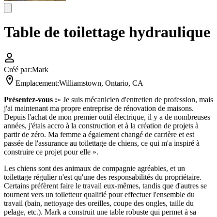
Table de toilettage hydraulique
Créé par:
Mark
Emplacement:
Williamstown, Ontario, CA
Présentez-vous :
« Je suis mécanicien d'entretien de profession, mais
j'ai maintenant ma propre entreprise de rénovation de maisons.
Depuis l'achat de mon premier outil électrique, il y a de nombreuses
années, j'étais accro à la construction et à la création de projets à
partir de zéro. Ma femme a également changé de carrière et est
passée de l'assurance au toilettage de chiens, ce qui m'a inspiré à
construire ce projet pour elle ».
Les chiens sont des animaux de compagnie agréables, et un
toilettage régulier n'est qu'une des responsabilités du propriétaire.
Certains préfèrent faire le travail eux-mêmes, tandis que d'autres se
tournent vers un toiletteur qualifié pour effectuer l'ensemble du
travail (bain, nettoyage des oreilles, coupe des ongles, taille du
pelage, etc.). Mark a construit une table robuste qui permet à sa