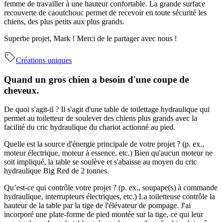
femme de travailler à une hauteur confortable. La grande surface
recouverte de caoutchouc permet de recevoir en toute sécurité les
chiens, des plus petits aux plus grands.
Superbe projet, Mark ! Merci de le partager avec nous !
Créations uniques
Quand un gros chien a besoin d'une coupe de
cheveux.
De quoi s'agit-il ?
Il s'agit d'une table de toilettage hydraulique qui
permet au toiletteur de soulever des chiens plus grands avec la
facilité du cric hydraulique du chariot actionné au pied.
Quelle est la source d'énergie principale de votre projet ? (p. ex.,
moteur électrique, moteur à essence, etc.)
Bien qu'aucun moteur ne
soit impliqué, la table se soulève et s'abaisse au moyen du cric
hydraulique Big Red de 2 tonnes.
Qu’est-ce qui contrôle votre projet ? (p. ex., soupape(s) à commande
hydraulique, interrupteurs électriques, etc.)
La toiletteuse contrôle la
hauteur de la table par la tige de l'élévateur de pompage. J'ai
incorporé une plate-forme de pied montée sur la tige, ce qui leur