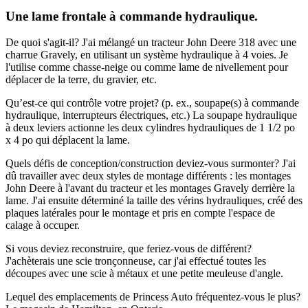
Une lame frontale à commande hydraulique.
De quoi s'agit-il?
J'ai mélangé un tracteur John Deere 318 avec une
charrue Gravely, en utilisant un système hydraulique à 4 voies. Je
l'utilise comme chasse-neige ou comme lame de nivellement pour
déplacer de la terre, du gravier, etc.
Qu’est-ce qui contrôle votre projet? (p. ex., soupape(s) à commande
hydraulique, interrupteurs électriques, etc.)
La soupape hydraulique
à deux leviers actionne les deux cylindres hydrauliques de 1 1/2 po
x 4 po qui déplacent la lame.
Quels défis de conception/construction deviez-vous surmonter?
J'ai
dû travailler avec deux styles de montage différents : les montages
John Deere à l'avant du tracteur et les montages Gravely derrière la
lame. J'ai ensuite déterminé la taille des vérins hydrauliques, créé des
plaques latérales pour le montage et pris en compte l'espace de
calage à occuper.
Si vous deviez reconstruire, que feriez-vous de différent?
J'achèterais une scie tronçonneuse, car j'ai effectué toutes les
découpes avec une scie à métaux et une petite meuleuse d'angle.
Lequel des emplacements de Princess Auto fréquentez-vous le plus?