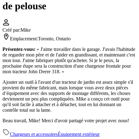
de pelouse
Créé par:
Mike
Emplacement:
Toronto, Ontario
Présentez-vous:
«
J'aime travailler dans le garage. J'avais l'habitude
de regarder mon père et de l'aider en grandissant, et maintenant c'est
mon tour. J'aime fabriquer plutôt qu'acheter. Si je le peux, la
prochaine étape sera la construction d'une chargeuse frontale pour
mon tracteur John Deere 318. »
Ajouter un outil à l'avant d'un tracteur de jardin est assez simple s'il
provient du même fabricant, mais lorsque vous avez deux pièces
d’équipement avec des supports de montage différents, les choses
deviennent un peu plus compliquées. Mike a conçu cet outil pour
qu'il soit facile à attacher et à détacher, tout en lui donnant un
contrôle total sur la lame.
Beau travail, Mike! Merci d'avoir partagé votre projet avec nous!
Chargeurs et accessoires
Équipement extérieur