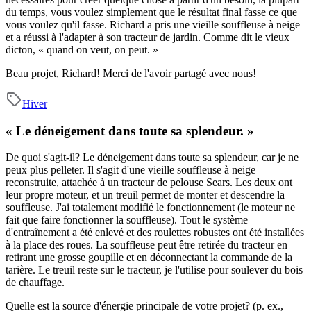
du temps, vous voulez simplement que le résultat final fasse ce que
vous voulez qu'il fasse. Richard a pris une vieille souffleuse à neige
et a réussi à l'adapter à son tracteur de jardin. Comme dit le vieux
dicton, « quand on veut, on peut. »
Beau projet, Richard! Merci de l'avoir partagé avec nous!
Hiver
« Le déneigement dans toute sa splendeur. »
De quoi s'agit-il?
Le déneigement dans toute sa splendeur, car je ne
peux plus pelleter.
Il s'agit d'une vieille souffleuse à neige
reconstruite, attachée à un tracteur de pelouse Sears. Les deux ont
leur propre moteur, et un treuil permet de monter et descendre la
souffleuse. J'ai totalement modifié le fonctionnement (le moteur ne
fait que faire fonctionner la souffleuse). Tout le système
d'entraînement a été enlevé et des roulettes robustes ont été installées
à la place des roues. La souffleuse peut être retirée du tracteur en
retirant une grosse goupille et en déconnectant la commande de la
tarière. Le treuil reste sur le tracteur, je l'utilise pour soulever du bois
de chauffage.
Quelle est la source d'énergie principale de votre projet? (p. ex.,