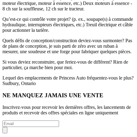
moteur électrique, moteur à essence, etc.)
Deux moteurs à essence -
8 ch sur la souffleuse, 12 ch sur le tracteur.
Qu’est-ce qui contrôle votre projet? (p. ex., soupape(s) à commande
hydraulique, interrupteurs électriques, etc.)
Treuil électrique et câble
pour actionner la tarière.
Quels défis de conception/construction deviez-vous surmonter?
Pas
de plans de conception, je suis parti de zéro avec un ruban à
mesurer, une soudeuse et une forge pour fabriquer quelques pièces.
Si vous deviez reconstruire, que feriez-vous de différent?
Rien de
particulier, ça marche bien pour moi.
Lequel des emplacements de Princess Auto fréquentez-vous le plus?
Sudbury, Ontario
NE MANQUEZ JAMAIS UNE VENTE
Inscrivez-vous pour recevoir les dernières offres, les lancements de
produits et recevoir des offres spéciales en ligne uniquement