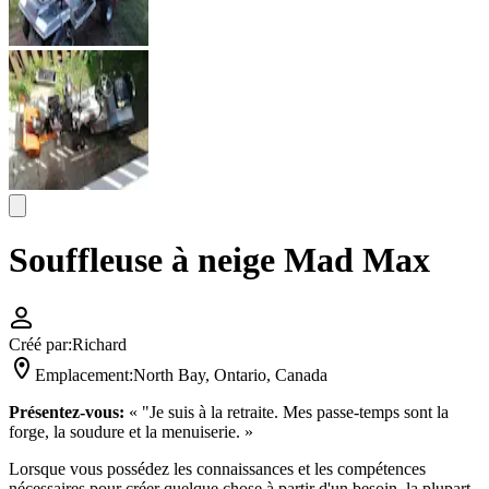
Souffleuse à neige Mad Max
Créé par:
Richard
Emplacement:
North Bay, Ontario, Canada
Présentez-vous:
« "Je suis à la retraite. Mes passe-temps sont la
forge, la soudure et la menuiserie. »
Lorsque vous possédez les connaissances et les compétences
nécessaires pour créer quelque chose à partir d'un besoin, la plupart