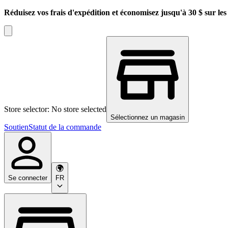
Réduisez vos frais d'expédition et économisez jusqu'à 30 $ sur l
Store selector: No store selected
Sélectionnez un magasin
Soutien
Statut de la commande
Se connecter
FR