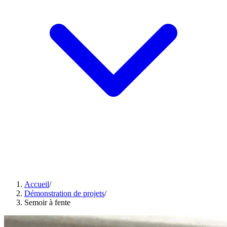
Accueil
/
Démonstration de projets
/
Semoir à fente