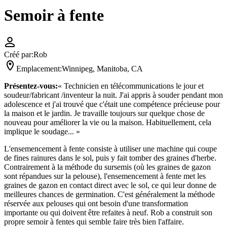
Semoir à fente
Créé par:
Rob
Emplacement:
Winnipeg, Manitoba, CA
Présentez-vous:
« Technicien en télécommunications le jour et
soudeur/fabricant /inventeur la nuit. J'ai appris à souder pendant mon
adolescence et j'ai trouvé que c'était une compétence précieuse pour
la maison et le jardin. Je travaille toujours sur quelque chose de
nouveau pour améliorer la vie ou la maison. Habituellement, cela
implique le soudage... »
L'ensemencement à fente consiste à utiliser une machine qui coupe
de fines rainures dans le sol, puis y fait tomber des graines d'herbe.
Contrairement à la méthode du sursemis (où les graines de gazon
sont répandues sur la pelouse), l'ensemencement à fente met les
graines de gazon en contact direct avec le sol, ce qui leur donne de
meilleures chances de germination. C'est généralement la méthode
réservée aux pelouses qui ont besoin d'une transformation
importante ou qui doivent être refaites à neuf. Rob a construit son
propre semoir à fentes qui semble faire très bien l'affaire.