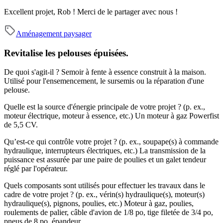
Excellent projet, Rob ! Merci de le partager avec nous !
Aménagement paysager
Revitalise les pelouses épuisées.
De quoi s'agit-il ?
Semoir à fente à essence construit à la maison.
Utilisé pour l'ensemencement, le sursemis ou la réparation d'une
pelouse.
Quelle est la source d'énergie principale de votre projet ? (p. ex.,
moteur électrique, moteur à essence, etc.)
Un moteur à gaz Powerfist
de 5,5 CV.
Qu’est-ce qui contrôle votre projet ? (p. ex., soupape(s) à commande
hydraulique, interrupteurs électriques, etc.)
La transmission de la
puissance est assurée par une paire de poulies et un galet tendeur
réglé par l'opérateur.
Quels composants sont utilisés pour effectuer les travaux dans le
cadre de votre projet ? (p. ex., vérin(s) hydraulique(s), moteur(s)
hydraulique(s), pignons, poulies, etc.)
Moteur à gaz, poulies,
roulements de palier, câble d'avion de 1/8 po, tige filetée de 3/4 po,
pneus de 8 po, épandeur.