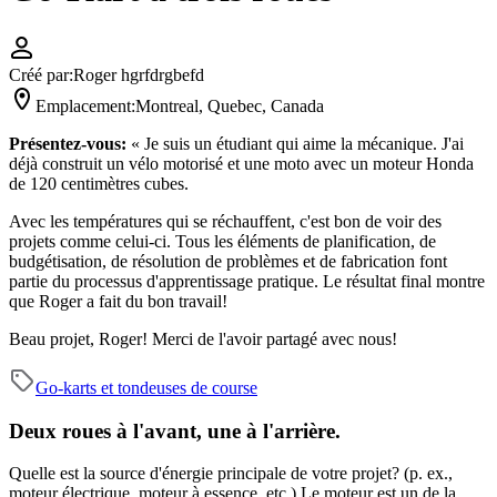
Créé par:
Roger hgrfdrgbefd
Emplacement:
Montreal, Quebec, Canada
Présentez-vous:
« Je suis un étudiant qui aime la mécanique. J'ai
déjà construit un vélo motorisé et une moto avec un moteur Honda
de 120 centimètres cubes.
Avec les températures qui se réchauffent, c'est bon de voir des
projets comme celui-ci. Tous les éléments de planification, de
budgétisation, de résolution de problèmes et de fabrication font
partie du processus d'apprentissage pratique. Le résultat final montre
que Roger a fait du bon travail!
Beau projet, Roger! Merci de l'avoir partagé avec nous!
Go-karts et tondeuses de course
Deux roues à l'avant, une à l'arrière.
Quelle est la source d'énergie principale de votre projet? (p. ex.,
moteur électrique, moteur à essence, etc.)
Le moteur est un de la