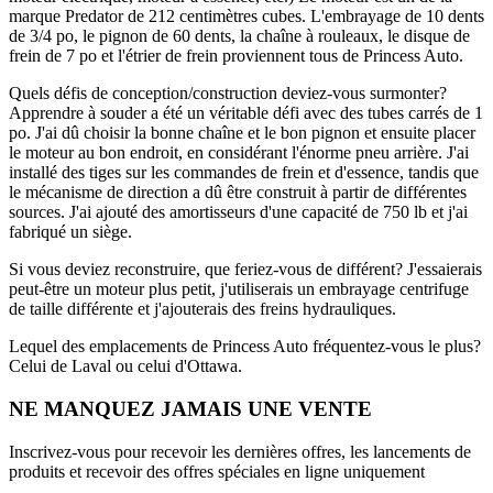
marque Predator de 212 centimètres cubes. L'embrayage de 10 dents
de 3/4 po, le pignon de 60 dents, la chaîne à rouleaux, le disque de
frein de 7 po et l'étrier de frein proviennent tous de Princess Auto.
Quels défis de conception/construction deviez-vous surmonter?
Apprendre à souder a été un véritable défi avec des tubes carrés de 1
po. J'ai dû choisir la bonne chaîne et le bon pignon et ensuite placer
le moteur au bon endroit, en considérant l'énorme pneu arrière. J'ai
installé des tiges sur les commandes de frein et d'essence, tandis que
le mécanisme de direction a dû être construit à partir de différentes
sources. J'ai ajouté des amortisseurs d'une capacité de 750 lb et j'ai
fabriqué un siège.
Si vous deviez reconstruire, que feriez-vous de différent?
J'essaierais
peut-être un moteur plus petit, j'utiliserais un embrayage centrifuge
de taille différente et j'ajouterais des freins hydrauliques.
Lequel des emplacements de Princess Auto fréquentez-vous le plus?
Celui de Laval ou celui d'Ottawa.
NE MANQUEZ JAMAIS UNE VENTE
Inscrivez-vous pour recevoir les dernières offres, les lancements de
produits et recevoir des offres spéciales en ligne uniquement