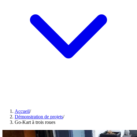
Accueil
/
Démonstration de projets
/
Go-Kart à trois roues