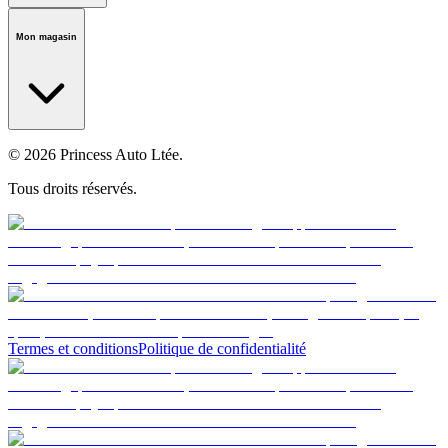
Notre histoire
Carrières
Fondation
Salle médiatique
Politiques
Mon magasin
© 2026 Princess Auto Ltée.
Tous droits réservés.
Termes et conditions
Politique de confidentialité