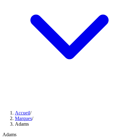
Accueil
/
Marques
/
Adams
Adams