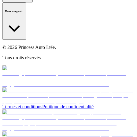
Notre histoire
Carrières
Fondation
Salle médiatique
Politiques
Mon magasin
© 2026 Princess Auto Ltée.
Tous droits réservés.
Termes et conditions
Politique de confidentialité