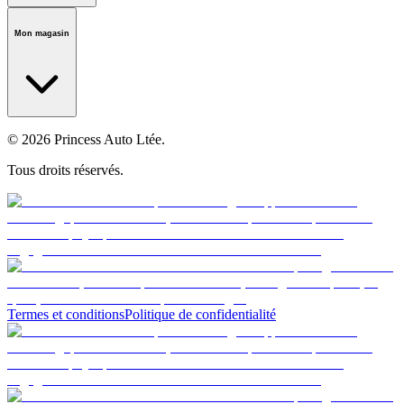
Notre histoire
Carrières
Fondation
Salle médiatique
Politiques
Mon magasin
© 2026 Princess Auto Ltée.
Tous droits réservés.
Termes et conditions
Politique de confidentialité