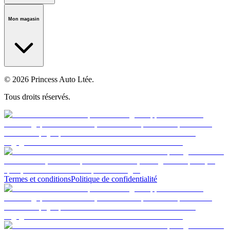
Notre histoire
Carrières
Fondation
Salle médiatique
Politiques
Mon magasin
© 2026 Princess Auto Ltée.
Tous droits réservés.
Termes et conditions
Politique de confidentialité