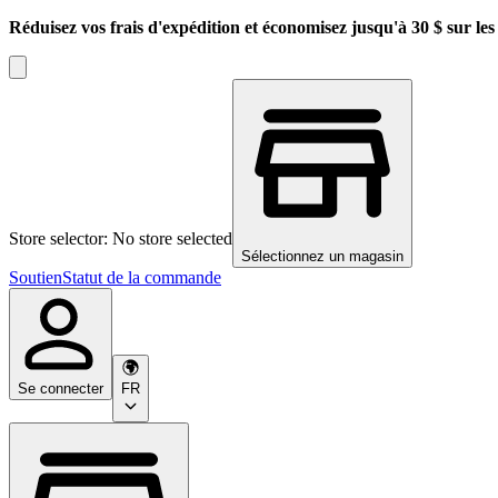
Réduisez vos frais d'expédition et économisez jusqu'à 30 $ sur l
Store selector: No store selected
Sélectionnez un magasin
Soutien
Statut de la commande
Se connecter
FR