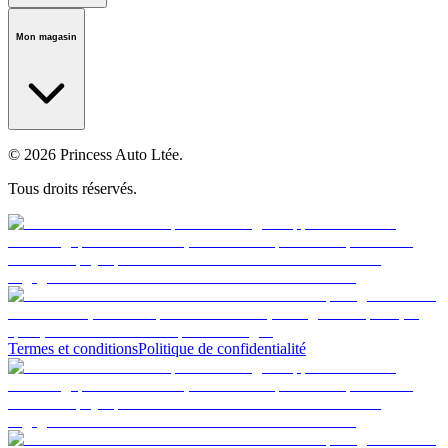
Notre histoire
Carrières
Fondation
Salle médiatique
Politiques
Mon magasin
© 2026 Princess Auto Ltée.
Tous droits réservés.
Termes et conditions
Politique de confidentialité