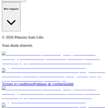
Notre histoire
Carrières
Fondation
Salle médiatique
Politiques
Mon magasin
© 2026 Princess Auto Ltée.
Tous droits réservés.
Termes et conditions
Politique de confidentialité