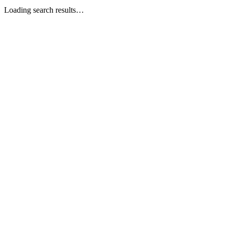
Loading search results…