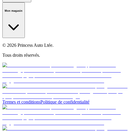
Notre histoire
Carrières
Fondation
Salle médiatique
Politiques
Mon magasin
© 2026 Princess Auto Ltée.
Tous droits réservés.
Termes et conditions
Politique de confidentialité