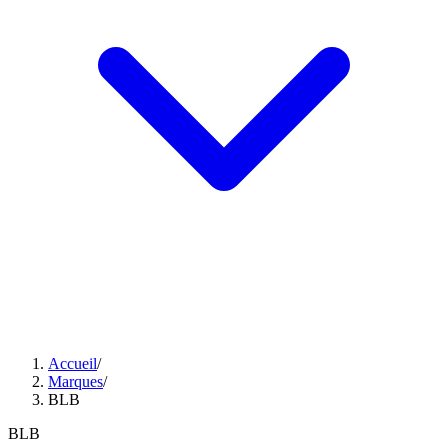
Accueil
/
Marques
/
BLB
BLB