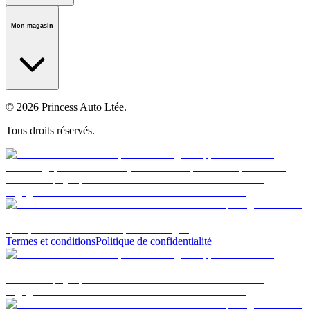
Notre histoire
Carrières
Fondation
Salle médiatique
Politiques
Mon magasin
© 2026 Princess Auto Ltée.
Tous droits réservés.
Termes et conditions
Politique de confidentialité