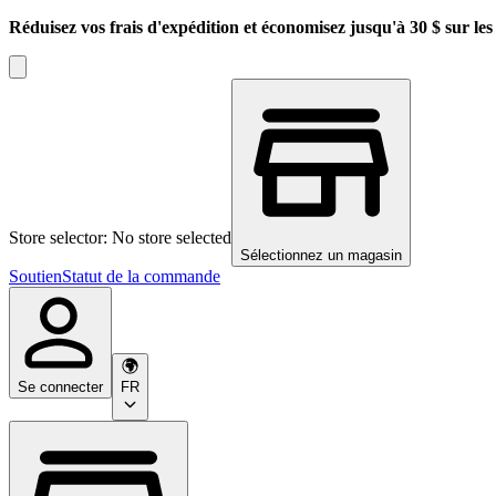
Réduisez vos frais d'expédition et économisez jusqu'à 30 $ sur l
Store selector: No store selected
Sélectionnez un magasin
Soutien
Statut de la commande
Se connecter
FR