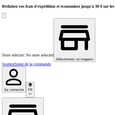
Réduisez vos frais d'expédition et économisez jusqu'à 30 $ sur l
Store selector: No store selected
Sélectionnez un magasin
Soutien
Statut de la commande
Se connecter
FR