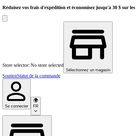
Réduisez vos frais d'expédition et économisez jusqu'à 30 $ sur l
Store selector: No store selected
Sélectionnez un magasin
Soutien
Statut de la commande
Se connecter
FR