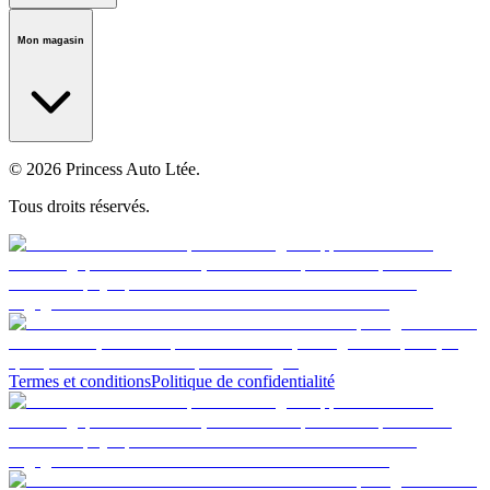
Notre histoire
Carrières
Fondation
Salle médiatique
Politiques
Mon magasin
© 2026 Princess Auto Ltée.
Tous droits réservés.
Termes et conditions
Politique de confidentialité