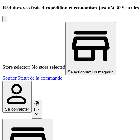
Réduisez vos frais d'expédition et économisez jusqu'à 30 $ sur l
Store selector: No store selected
Sélectionnez un magasin
Soutien
Statut de la commande
Se connecter
FR