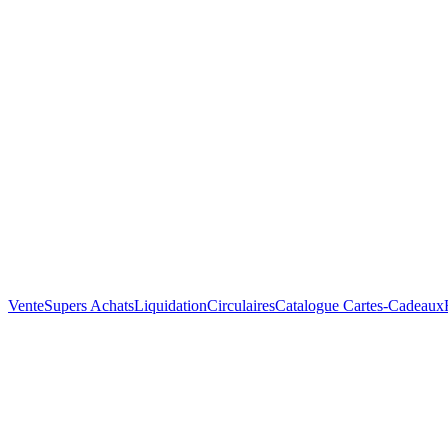
Vente
Supers Achats
Liquidation
Circulaires
Catalogue
Cartes-Cadeaux