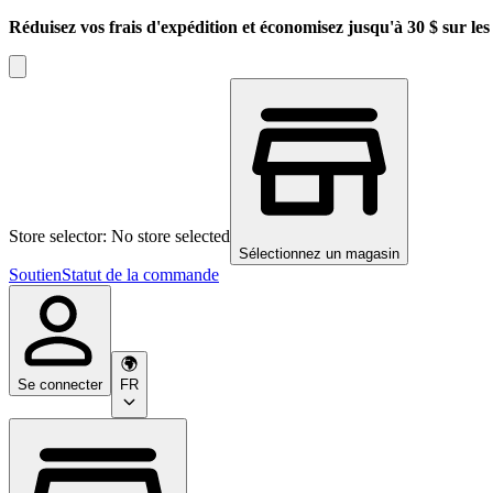
Réduisez vos frais d'expédition et économisez jusqu'à 30 $ sur l
Store selector: No store selected
Sélectionnez un magasin
Soutien
Statut de la commande
Se connecter
FR