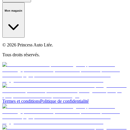
Notre histoire
Carrières
Fondation
Salle médiatique
Politiques
Mon magasin
© 2026 Princess Auto Ltée.
Tous droits réservés.
Termes et conditions
Politique de confidentialité