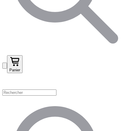
Panier
Magasinez par catégorie