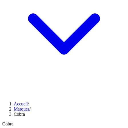
Accueil
/
Marques
/
Cobra
Cobra