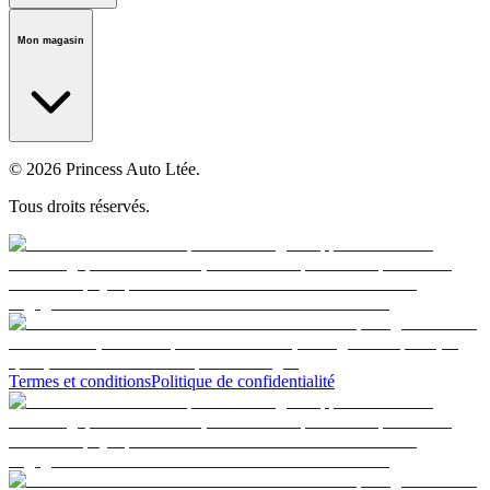
Notre histoire
Carrières
Fondation
Salle médiatique
Politiques
Mon magasin
© 2026 Princess Auto Ltée.
Tous droits réservés.
Termes et conditions
Politique de confidentialité