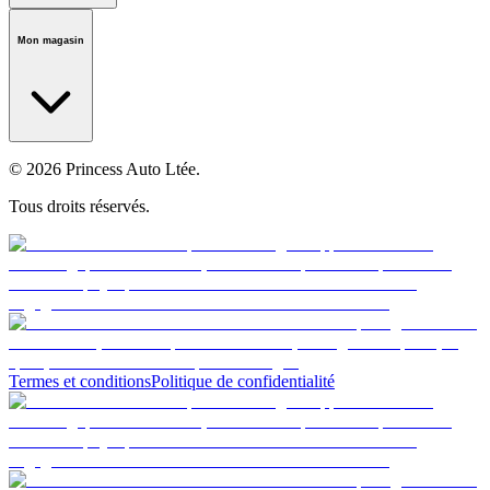
Notre histoire
Carrières
Fondation
Salle médiatique
Politiques
Mon magasin
© 2026 Princess Auto Ltée.
Tous droits réservés.
Termes et conditions
Politique de confidentialité