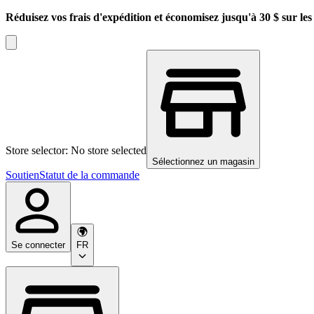
Réduisez vos frais d'expédition et économisez jusqu'à 30 $ sur l
Store selector: No store selected
Sélectionnez un magasin
Soutien
Statut de la commande
Se connecter
FR