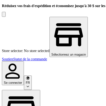
Réduisez vos frais d'expédition et économisez jusqu'à 30 $ sur l
Store selector: No store selected
Sélectionnez un magasin
Soutien
Statut de la commande
Se connecter
FR