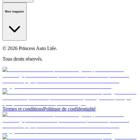
Notre histoire
Carrières
Fondation
Salle médiatique
Politiques
Mon magasin
© 2026 Princess Auto Ltée.
Tous droits réservés.
Termes et conditions
Politique de confidentialité