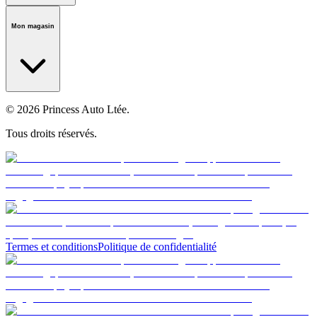
Notre histoire
Carrières
Fondation
Salle médiatique
Politiques
Mon magasin
© 2026 Princess Auto Ltée.
Tous droits réservés.
Termes et conditions
Politique de confidentialité