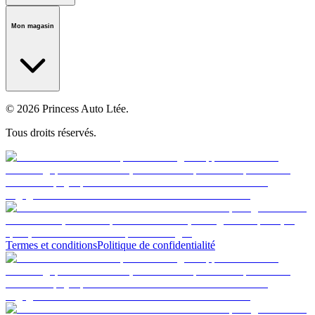
Notre histoire
Carrières
Fondation
Salle médiatique
Politiques
Mon magasin
© 2026 Princess Auto Ltée.
Tous droits réservés.
Termes et conditions
Politique de confidentialité