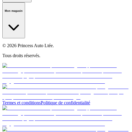
Notre histoire
Carrières
Fondation
Salle médiatique
Politiques
Mon magasin
© 2026 Princess Auto Ltée.
Tous droits réservés.
Termes et conditions
Politique de confidentialité