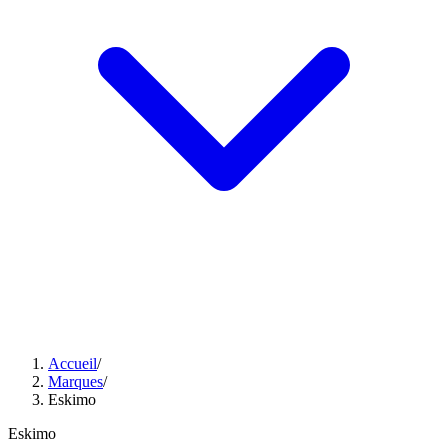
Accueil
/
Marques
/
Eskimo
Eskimo