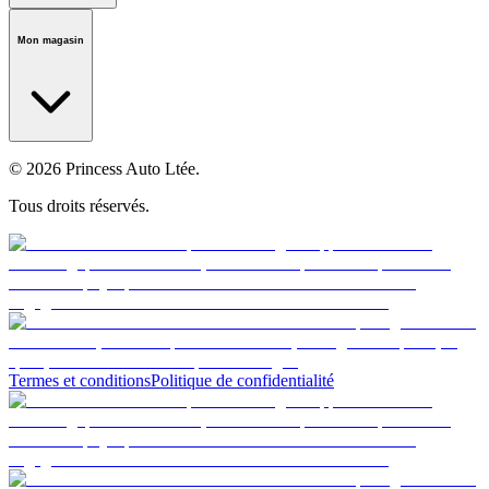
Notre histoire
Carrières
Fondation
Salle médiatique
Politiques
Mon magasin
© 2026 Princess Auto Ltée.
Tous droits réservés.
Termes et conditions
Politique de confidentialité