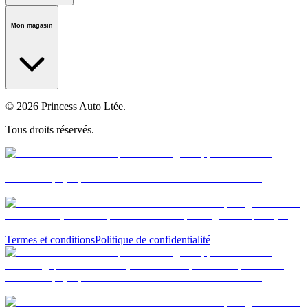
Notre histoire
Carrières
Fondation
Salle médiatique
Politiques
Mon magasin
© 2026 Princess Auto Ltée.
Tous droits réservés.
Termes et conditions
Politique de confidentialité