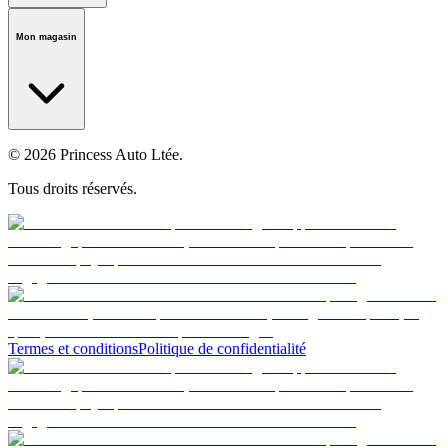
Notre histoire
Carrières
Fondation
Salle médiatique
Politiques
Mon magasin
© 2026 Princess Auto Ltée.
Tous droits réservés.
Termes et conditions
Politique de confidentialité