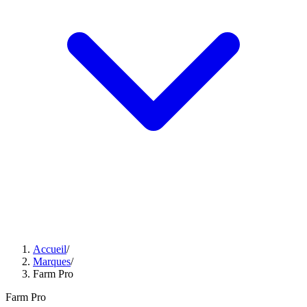
Accueil
/
Marques
/
Farm Pro
Farm Pro