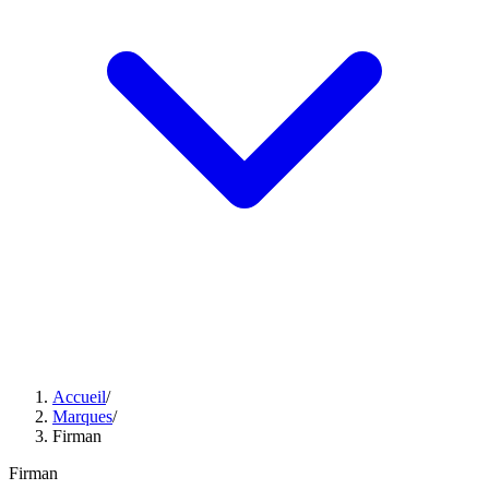
Accueil
/
Marques
/
Firman
Firman