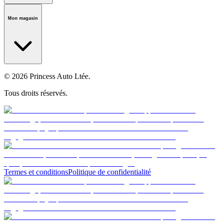
Notre histoire
Carrières
Fondation
Salle médiatique
Politiques
Mon magasin
© 2026 Princess Auto Ltée.
Tous droits réservés.
Termes et conditions
Politique de confidentialité