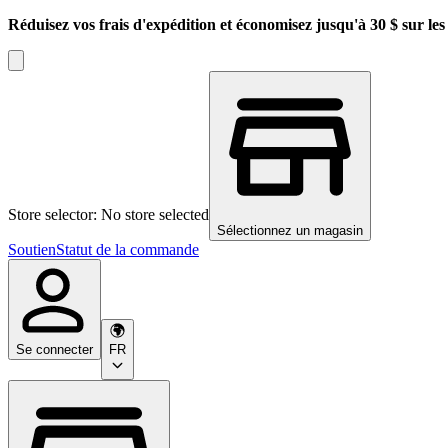
Réduisez vos frais d'expédition et économisez jusqu'à 30 $ sur l
Store selector: No store selected
Sélectionnez un magasin
Soutien
Statut de la commande
Se connecter
FR