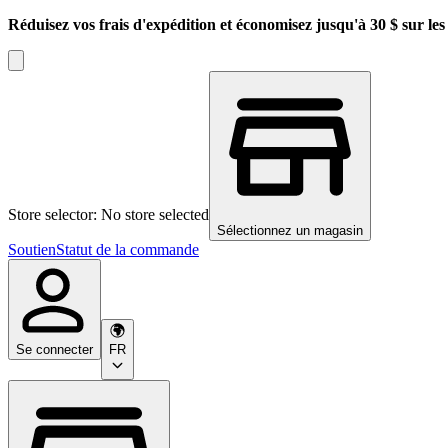
Réduisez vos frais d'expédition et économisez jusqu'à 30 $ sur l
Store selector: No store selected
Sélectionnez un magasin
Soutien
Statut de la commande
Se connecter
FR