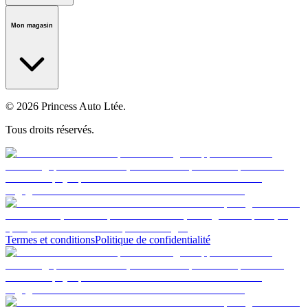
Notre histoire
Carrières
Fondation
Salle médiatique
Politiques
Mon magasin
© 2026 Princess Auto Ltée.
Tous droits réservés.
Termes et conditions
Politique de confidentialité