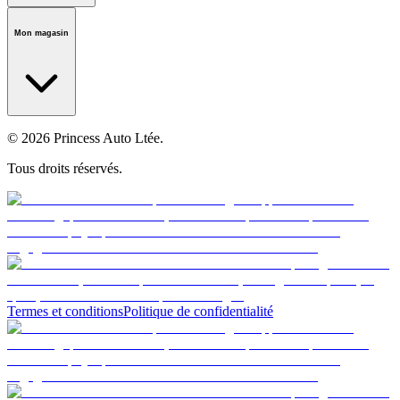
Notre histoire
Carrières
Fondation
Salle médiatique
Politiques
Mon magasin
© 2026 Princess Auto Ltée.
Tous droits réservés.
Termes et conditions
Politique de confidentialité