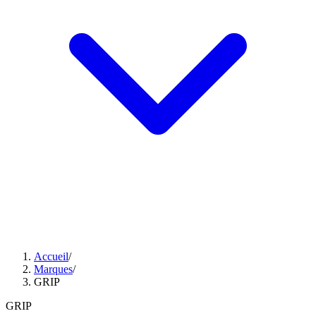
Accueil
/
Marques
/
GRIP
GRIP