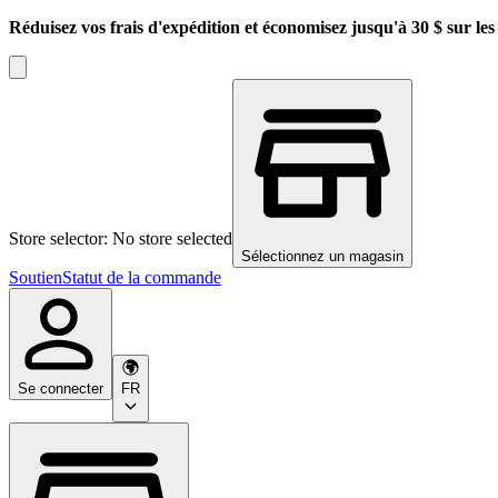
Réduisez vos frais d'expédition et économisez jusqu'à 30 $ sur l
Store selector: No store selected
Sélectionnez un magasin
Soutien
Statut de la commande
Se connecter
FR