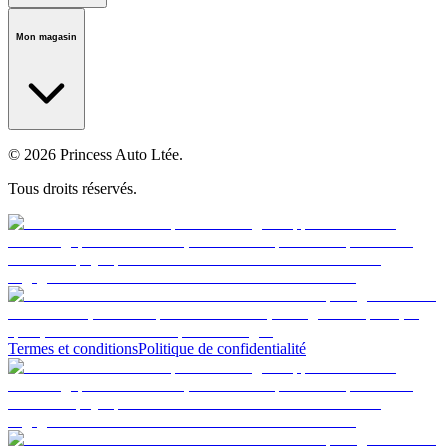
Notre histoire
Carrières
Fondation
Salle médiatique
Politiques
Mon magasin
© 2026 Princess Auto Ltée.
Tous droits réservés.
Termes et conditions
Politique de confidentialité