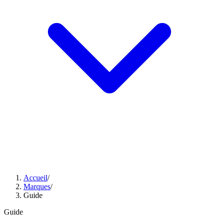
Accueil
/
Marques
/
Guide
Guide