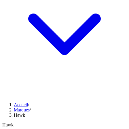
Accueil
/
Marques
/
Hawk
Hawk