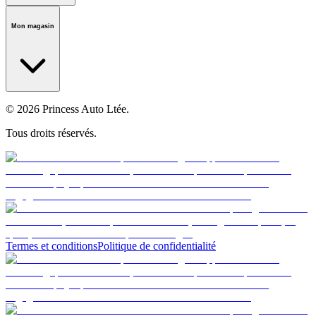
Notre histoire
Carrières
Fondation
Salle médiatique
Politiques
Mon magasin
© 2026 Princess Auto Ltée.
Tous droits réservés.
Termes et conditions
Politique de confidentialité