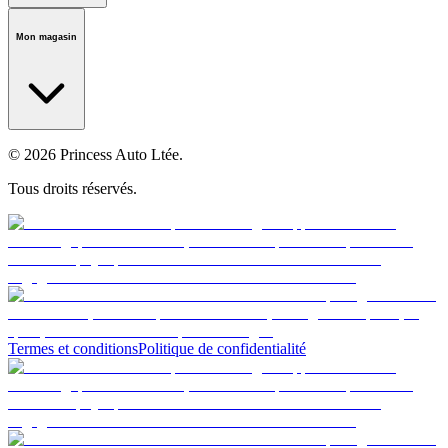
Notre histoire
Carrières
Fondation
Salle médiatique
Politiques
Mon magasin
© 2026 Princess Auto Ltée.
Tous droits réservés.
Termes et conditions
Politique de confidentialité