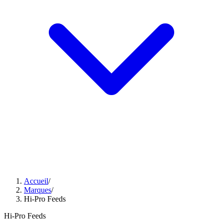
Accueil
/
Marques
/
Hi-Pro Feeds
Hi-Pro Feeds