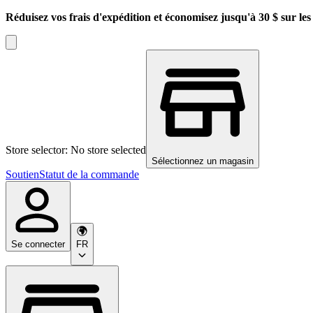
Réduisez vos frais d'expédition et économisez jusqu'à 30 $ sur l
Store selector: No store selected
Sélectionnez un magasin
Soutien
Statut de la commande
Se connecter
FR