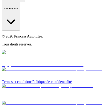
Notre histoire
Carrières
Fondation
Salle médiatique
Politiques
Mon magasin
© 2026 Princess Auto Ltée.
Tous droits réservés.
Termes et conditions
Politique de confidentialité