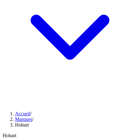
Accueil
/
Marques
/
Hobart
Hobart